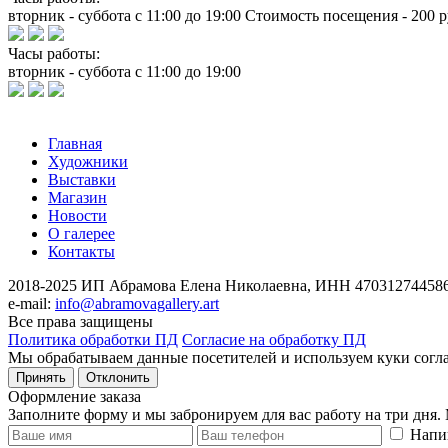
вторник - суббота с 11:00 до 19:00 Стоимость посещения - 200 р
Часы работы:
вторник - суббота с 11:00 до 19:00
Главная
Художники
Выставки
Магазин
Новости
О галерее
Контакты
2018-2025
ИП Абрамова Елена Николаевна,
ИНН 470312744586
e-mail:
info@abramovagallery.art
Все права защищены
Политика обработки ПД
Согласие на обработку ПД
Мы обрабатываем данные посетителей и используем куки согл
Принять
Отклонить
Оформление заказа
Заполните форму и мы забронируем для вас работу на три дня.
Напи