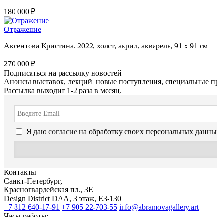
180 000 ₽
Отражение
Аксентова Кристина. 2022, холст, акрил, акварель, 91 х 91 см
270 000 ₽
Подписаться на рассылку новостей
Анонсы выставок, лекций, новые поступления, специальные п
Рассылка выходит 1-2 раза в месяц.
Я даю
согласие
на обработку своих персональных данны
Контакты
Санкт-Петербург,
Красногвардейская пл., 3E
Design District DAA, 3 этаж, Е3-130
+7 812 640-17-91
+7 905 22-703-55
info@abramovagallery.art
Часы работы: