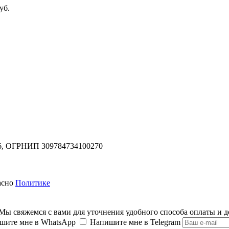
уб.
,
ОГРНИП 309784734100270
асно
Политике
 Мы свяжемся с вами для уточнения удобного способа оплаты и д
шите мне в WhatsApp
Напишите мне в Telegram