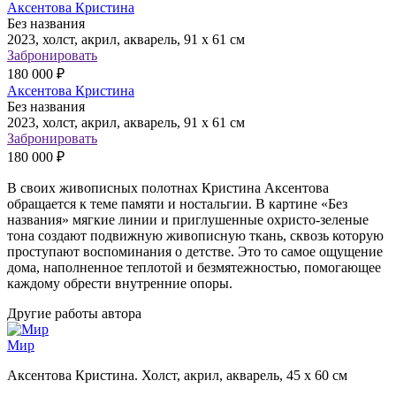
Аксентова Кристина
Без названия
2023, холст, акрил, акварель, 91 х 61 см
Забронировать
180 000 ₽
Аксентова Кристина
Без названия
2023, холст, акрил, акварель, 91 х 61 см
Забронировать
180 000 ₽
В своих живописных полотнах Кристина Аксентова
обращается к теме памяти и ностальгии. В картине «Без
названия» мягкие линии и приглушенные охристо-зеленые
тона создают подвижную живописную ткань, сквозь которую
проступают воспоминания о детстве. Это то самое ощущение
дома, наполненное теплотой и безмятежностью, помогающее
каждому обрести внутренние опоры.
Другие работы автора
Мир
Аксентова Кристина. Холст, акрил, акварель, 45 х 60 см