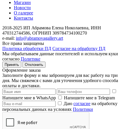
Магазин
Новости
О галерее
Контакты
2018-2025
ИП Абрамова Елена Николаевна,
ИНН
470312744586,
ОГРНИП 309784734100270
e-mail:
info@abramovagallery.art
Все права защищены
Политика обработки ПД
Согласие на обработку ПД
Мы обрабатываем данные посетителей и используем куки
согласно
Политике
Принять
Отклонить
Оформление заказа
Заполните форму и мы забронируем для вас работу на три
дня. Мы свяжемся с вами для уточнения удобного способа
оплаты и доставки.
Напишите мне в WhatsApp
Напишите мне в Telegram
Даю
согласие
на обработку
персональных данных на условиях
Политики