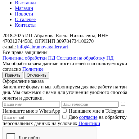
Выставки
Магазин
Новости
О галерее
Контакты
2018-2025
ИП Абрамова Елена Николаевна,
ИНН
470312744586,
ОГРНИП 309784734100270
e-mail:
info@abramovagallery.art
Все права защищены
Политика обработки ПД
Согласие на обработку ПД
Мы обрабатываем данные посетителей и используем куки
согласно
Политике
Принять
Отклонить
Оформление заказа
Заполните форму и мы забронируем для вас работу на три
дня. Мы свяжемся с вами для уточнения удобного способа
оплаты и доставки.
Напишите мне в WhatsApp
Напишите мне в Telegram
Даю
согласие
на обработку
персональных данных на условиях
Политики