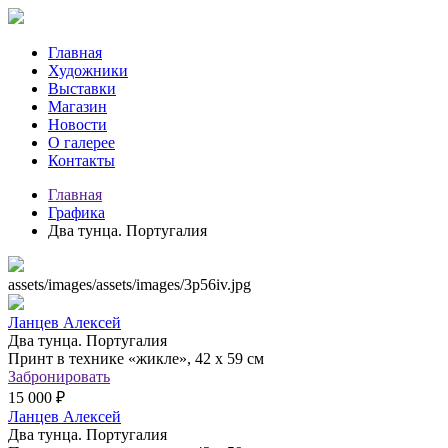
Главная
Художники
Выставки
Магазин
Новости
О галерее
Контакты
Главная
Графика
Два тунца. Португалия
assets/images/assets/images/3p56iv.jpg
Ланцев Алексей
Два тунца. Португалия
Принт в технике «жикле», 42 х 59 см
Забронировать
15 000 ₽
Ланцев Алексей
Два тунца. Португалия