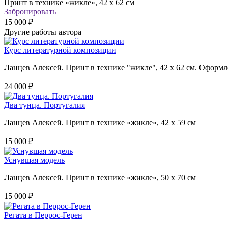
Принт в технике «жикле», 42 х 62 см
Забронировать
15 000 ₽
Другие работы автора
Курс литературной композиции
Ланцев Алексей. Принт в технике "жикле", 42 х 62 см. Оформле
24 000 ₽
Два тунца. Португалия
Ланцев Алексей. Принт в технике «жикле», 42 х 59 см
15 000 ₽
Уснувшая модель
Ланцев Алексей. Принт в технике «жикле», 50 х 70 см
15 000 ₽
Регата в Перрос-Герен