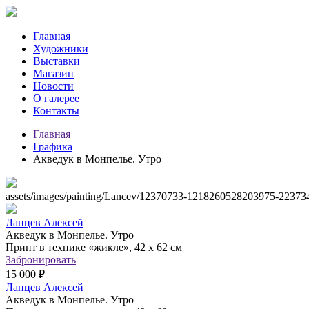
Главная
Художники
Выставки
Магазин
Новости
О галерее
Контакты
Главная
Графика
Акведук в Монпелье. Утро
assets/images/painting/Lancev/12370733-1218260528203975-2237
Ланцев Алексей
Акведук в Монпелье. Утро
Принт в технике «жикле», 42 х 62 см
Забронировать
15 000 ₽
Ланцев Алексей
Акведук в Монпелье. Утро