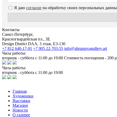
Я даю
согласие
на обработку своих персональных данны
Контакты
Санкт-Петербург,
Красногвардейская пл., 3E
Design District DAA, 3 этаж, Е3-130
+7 812 640-17-91
+7 905 22-703-55
info@abramovagallery.art
Часы работы:
вторник - суббота с 11:00 до 19:00 Стоимость посещения - 200 р
Часы работы:
вторник - суббота с 11:00 до 19:00
Главная
Художники
Выставки
Магазин
Новости
О галерее