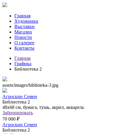
Главная
Художники
Выставки
Магазин
Новости
О галерее
Контакты
Главная
Графика
Библиотека 2
assets/images/biblioteka-3.jpg
Агроскин Семен
Библиотека 2
48х68 см, бумага, тушь, акрил, акварель
Забронировать
70 000 ₽
Агроскин Семен
Библиотека 2