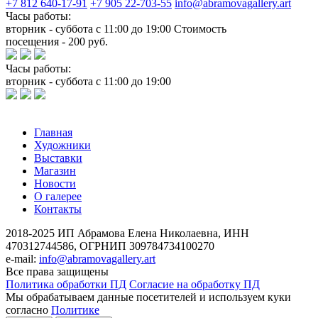
+7 812 640-17-91
+7 905 22-703-55
info@abramovagallery.art
Часы работы:
вторник - суббота с 11:00 до 19:00 Стоимость
посещения - 200 руб.
Часы работы:
вторник - суббота с 11:00 до 19:00
Главная
Художники
Выставки
Магазин
Новости
О галерее
Контакты
2018-2025
ИП Абрамова Елена Николаевна,
ИНН
470312744586,
ОГРНИП 309784734100270
e-mail:
info@abramovagallery.art
Все права защищены
Политика обработки ПД
Согласие на обработку ПД
Мы обрабатываем данные посетителей и используем куки
согласно
Политике