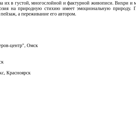
ча их в густой, многослойной и фактурной живописи. Вихри и 
люзия на природную стихию имеет эмоциональную природу. П
пейзаж, а переживание его автором.
еров-центр", Омск
ск
кс, Красноярск