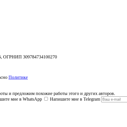
,
ОГРНИП 309784734100270
асно
Политике
оты и предложим похожие работы этого и других авторов.
шите мне в WhatsApp
Напишите мне в Telegram