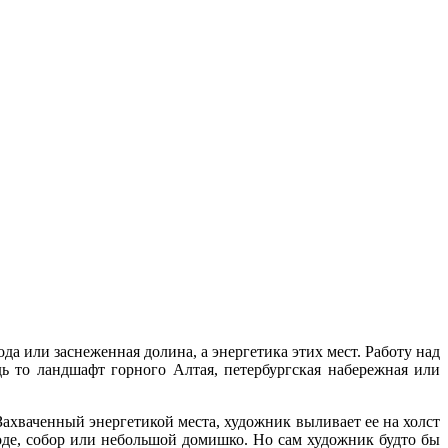
а или заснеженная долина, а энергетика этих мест. Работу над
ь то ландшафт горного Алтая, петербургская набережная или
Захваченный энергетикой места, художник выливает ее на холст
воде, собор или небольшой домишко. Но сам художник будто бы