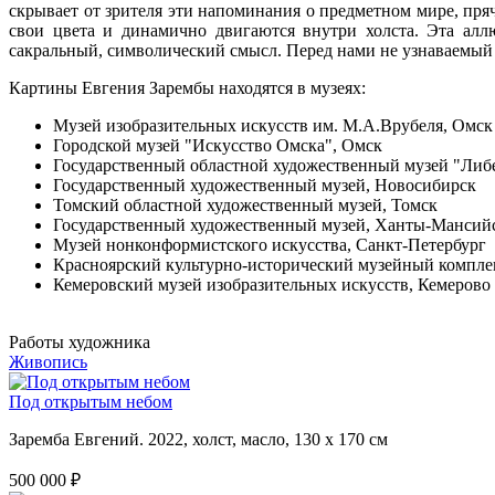
скрывает от зрителя эти напоминания о предметном мире, пря
свои цвета и динамично двигаются внутри холста. Эта ал
сакральный, символический смысл. Перед нами не узнаваемый 
Картины Евгения Зарембы находятся в музеях:
Музей изобразительных искусств им. М.А.Врубеля, Омск
Городской музей "Искусство Омска", Омск
Государственный областной художественный музей "Либ
Государственный художественный музей, Новосибирск
Томский областной художественный музей, Томск
Государственный художественный музей, Ханты-Мансий
Музей нонконформистского искусства, Санкт-Петербург
Красноярский культурно-исторический музейный компле
Кемеровский музей изобразительных искусств, Кемерово
Работы художника
Живопись
Под открытым небом
Заремба Евгений. 2022, холст, масло, 130 х 170 см
500 000 ₽