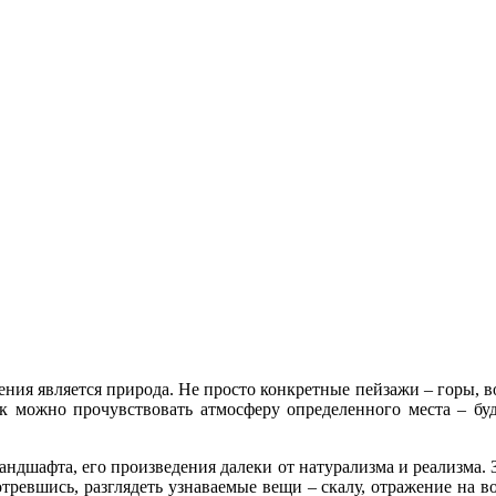
я является природа. Не просто конкретные пейзажи – горы, вод
к можно прочувствовать атмосферу определенного места – буд
ландшафта, его произведения далеки от натурализма и реализма. 
отревшись, разглядеть узнаваемые вещи – скалу, отражение на 