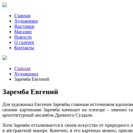
Главная
Художники
Выставки
Магазин
Новости
О галерее
Контакты
Главная
Художники
Заремба Евгений
Заремба Евгений
Для художника Евгения Зарембы главным источником вдохновени
своими картинами Заремба начинает на пленэре – именно та
архитектурный ансамбль Древнего Суздаля.
Хотя Заремба отталкивается в своем искусстве от природного 
в абстрактной манере. Конечно, в его картинах можно, присм