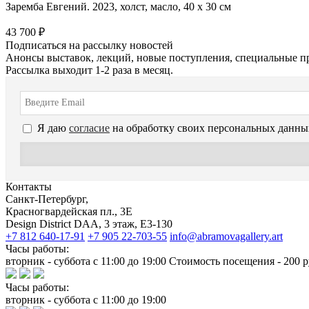
Заремба Евгений. 2023, холст, масло, 40 х 30 см
43 700 ₽
Подписаться на рассылку новостей
Анонсы выставок, лекций, новые поступления, специальные п
Рассылка выходит 1-2 раза в месяц.
Я даю
согласие
на обработку своих персональных данны
Контакты
Санкт-Петербург,
Красногвардейская пл., 3E
Design District DAA, 3 этаж, Е3-130
+7 812 640-17-91
+7 905 22-703-55
info@abramovagallery.art
Часы работы:
вторник - суббота с 11:00 до 19:00 Стоимость посещения - 200 р
Часы работы:
вторник - суббота с 11:00 до 19:00