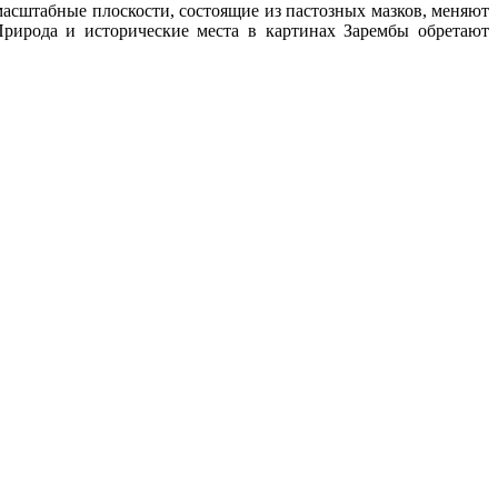
масштабные плоскости, состоящие из пастозных мазков, меняют
рирода и исторические места в картинах Зарембы обретают