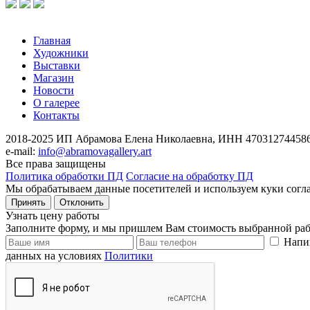
Главная
Художники
Выставки
Магазин
Новости
О галерее
Контакты
2018-2025
ИП Абрамова Елена Николаевна,
ИНН 470312744586
e-mail:
info@abramovagallery.art
Все права защищены
Политика обработки ПД
Согласие на обработку ПД
Мы обрабатываем данные посетителей и используем куки согл
Принять
Отклонить
Узнать цену работы
Заполните форму, и мы пришлем Вам стоимость выбранной раб
Напи
данных на условиях
Политики